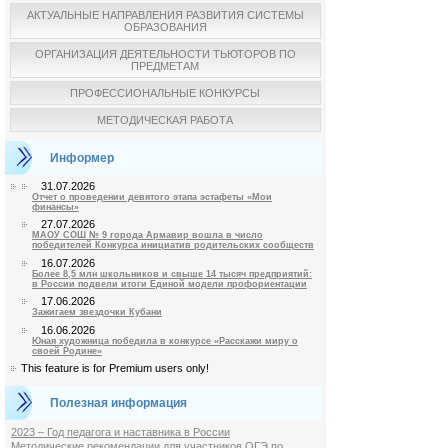
АКТУАЛЬНЫЕ НАПРАВЛЕНИЯ РАЗВИТИЯ СИСТЕМЫ
ОБРАЗОВАНИЯ
ОРГАНИЗАЦИЯ ДЕЯТЕЛЬНОСТИ ТЬЮТОРОВ ПО
ПРЕДМЕТАМ
ПРОФЕССИОНАЛЬНЫЕ КОНКУРСЫ
МЕТОДИЧЕСКАЯ РАБОТА
Информер
31.07.2026
Отчет о проведении девятого этапа эстафеты «Мои
финансы»
27.07.2026
МАОУ СОШ № 9 города Армавир вошла в число
победителей Конкурса инициатив родительских сообществ
16.07.2026
Более 8,5 млн школьников и свыше 14 тысяч предприятий:
в России подвели итоги Единой модели профориентации
17.06.2026
Зажигаем звездочки Кубани
16.06.2026
Юная художница победила в конкурсе «Расскажи миру о
своей Родине»
This feature is for Premium users only!
Полезная информация
2023 – Год педагога и наставника в России
Методические рекомендации для участников ОГЭ по